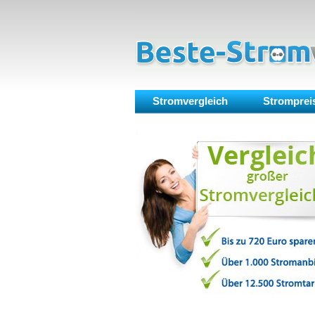
Stromvergleich
Stromprei