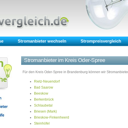
se
Stromanbieter wechseln
Strompreisvergleich
Stromanbieter im Kreis Oder-Spree
Für den Kreis Oder-Spree in Brandenburg können wir Stromanbieter-
Rietz-Neuendorf
Bad Saarow
Beeskow
Berkenbrück
Schlaubetal
Briesen (Mark)
Brieskow-Finkenheerd
Steinhöfel