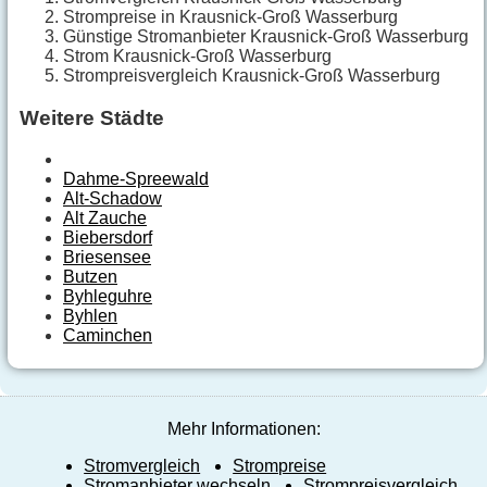
Strompreise in Krausnick-Groß Wasserburg
Günstige Stromanbieter Krausnick-Groß Wasserburg
Strom Krausnick-Groß Wasserburg
Strompreisvergleich Krausnick-Groß Wasserburg
Weitere Städte
Dahme-Spreewald
Alt-Schadow
Alt Zauche
Biebersdorf
Briesensee
Butzen
Byhleguhre
Byhlen
Caminchen
Mehr Informationen:
Stromvergleich
Strompreise
Stromanbieter wechseln
Strompreisvergleich