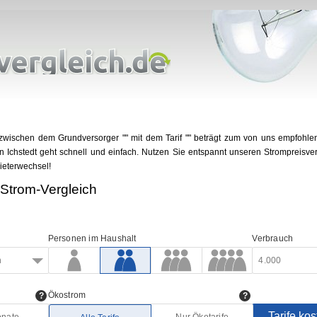
stiger Strom im Stromvergleich
 zwischen dem Grundversorger "" mit dem Tarif "" beträgt zum von uns empfohlene
Ichstedt geht schnell und einfach. Nutzen Sie entspannt unseren Strompreisverg
ieterwechsel!
 Strom-Vergleich