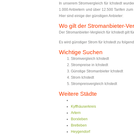
In unserem Stromvergleich für Ichstedt wurde
1.000 Anbietern und über 12.500 Tarifen zum V
Hier sind einige der günstigen Anbieter:
Wo gilt der Stromanbieter-Ve
Der Stromanbieter-Vergleich für Ichstedt gilt fü
Es wird günstiger Strom für Ichstedt zu folge
Wichtige Suchen
Stromvergleich Ichstedt
Strompreise in Ichstedt
Günstige Stromanbieter Ichstedt
Strom Ichstedt
Strompreisvergleich Ichstedt
Weitere Städte
Kyffhäuserkreis
Artern
Borxleben
Bretleben
Heygendorf