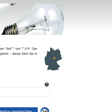
n Tarif "" von "" 0 €¹. Der
leich – dieser führt Sie in