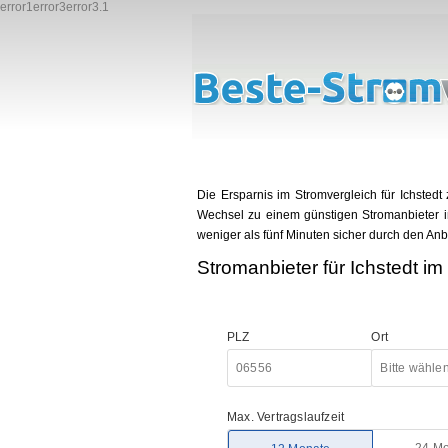
error1error3error3.1
Stromanbieter Ichstedt - gün
Die Ersparnis im Stromvergleich für Ichstedt
Wechsel zu einem günstigen Stromanbieter in 
weniger als fünf Minuten sicher durch den Anb
Stromanbieter für Ichstedt im