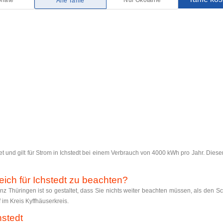
und gilt für Strom in Ichstedt bei einem Verbrauch von 4000 kWh pro Jahr. Dieser
eich für Ichstedt zu beachten?
nz Thüringen ist so gestaltet, dass Sie nichts weiter beachten müssen, als den Sch
 im Kreis Kyffhäuserkreis.
hstedt