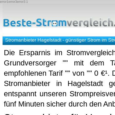
error1error3error3.1
Stromanbieter Hagelstadt - günstiger Strom im St
Die Ersparnis im Stromvergleic
Grundversorger "" mit dem T
empfohlenen Tarif "" von "" 0 €¹
Stromanbieter in Hagelstadt g
entspannt unseren Strompreisverg
fünf Minuten sicher durch den An