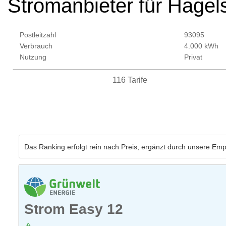
Stromanbieter für Hagel