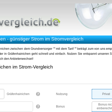
en - günstiger Strom im Stromvergleich
nichen zwischen dem Grundversorger "" mit dem Tarif "" beträgt zum von uns empfoh
r in Gräfenhainichen geht schnell und einfach. Nutzen Sie entspannt unseren St
urch den Anbieterwechsel!
ichen im Strom-Vergleich