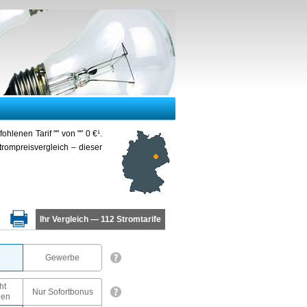
lenen Tarif "" von "" 0 €¹.
rompreisvergleich – dieser