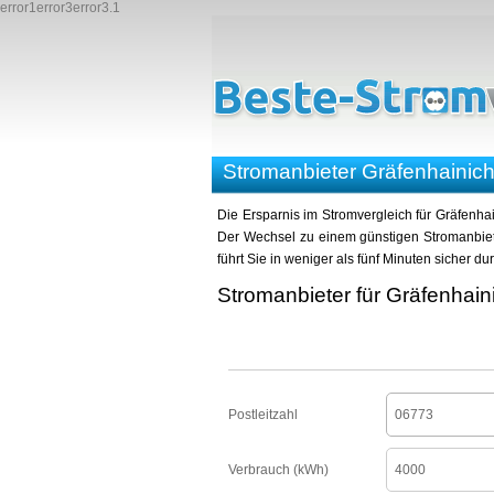
error1error3error3.1
Stromanbieter Gräfenhainich
Die Ersparnis im Stromvergleich für Gräfenhai
Der Wechsel zu einem günstigen Stromanbiete
führt Sie in weniger als fünf Minuten sicher d
Stromanbieter für Gräfenhain